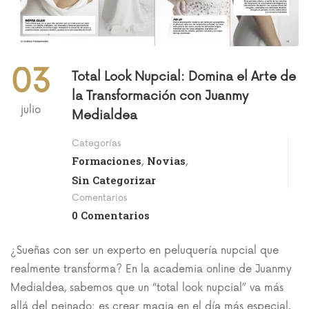
03
Total Look Nupcial: Domina el Arte de
la Transformación con Juanmy
julio
Medialdea
Categorías
Formaciones
Novias
,
,
Sin Categorizar
Comentarios
0 Comentarios
¿Sueñas con ser un experto en peluquería nupcial que
realmente transforma? En la academia online de Juanmy
Medialdea, sabemos que un “total look nupcial” va más
allá del peinado: es crear magia en el día más especial.