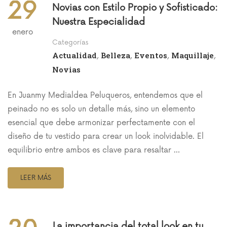
29
Novias con Estilo Propio y Sofisticado:
Nuestra Especialidad
enero
Categorías
Actualidad
Belleza
Eventos
Maquillaje
,
,
,
,
Novias
En Juanmy Medialdea Peluqueros, entendemos que el
peinado no es solo un detalle más, sino un elemento
esencial que debe armonizar perfectamente con el
diseño de tu vestido para crear un look inolvidable. El
equilibrio entre ambos es clave para resaltar …
LEER MÁS
La importancia del total look en tu