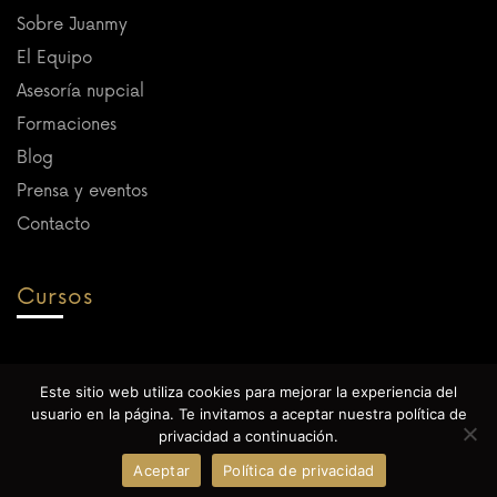
Sobre Juanmy
El Equipo
Asesoría nupcial
Formaciones
Blog
Prensa y eventos
Contacto
Cursos
Próximamente
Este sitio web utiliza cookies para mejorar la experiencia del
usuario en la página. Te invitamos a aceptar nuestra política de
¡Escríbenos!
privacidad a continuación.
Textos legales
Aceptar
Política de privacidad