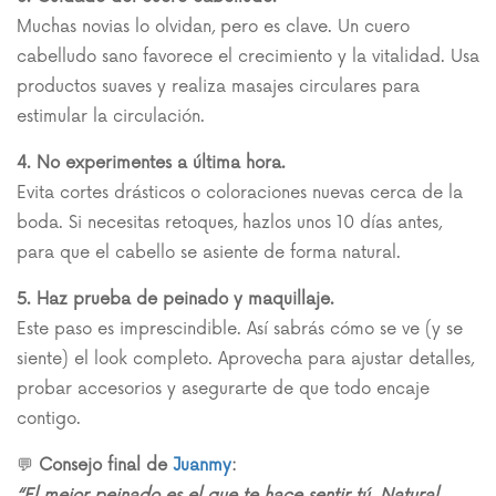
Muchas novias lo olvidan, pero es clave. Un cuero
cabelludo sano favorece el crecimiento y la vitalidad. Usa
productos suaves y realiza masajes circulares para
estimular la circulación.
4. No experimentes a última hora.
Evita cortes drásticos o coloraciones nuevas cerca de la
boda. Si necesitas retoques, hazlos unos 10 días antes,
para que el cabello se asiente de forma natural.
5. Haz prueba de peinado y maquillaje.
Este paso es imprescindible. Así sabrás cómo se ve (y se
siente) el look completo. Aprovecha para ajustar detalles,
probar accesorios y asegurarte de que todo encaje
contigo.
💬
Consejo final de
Juanmy
:
“El mejor peinado es el que te hace sentir tú. Natural,