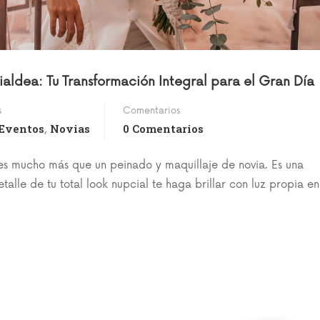
aldea: Tu Transformación Integral para el Gran Día
s
Comentarios
Eventos
Novias
0 Comentarios
,
es mucho más que un peinado y maquillaje de novia. Es una
lle de tu total look nupcial te haga brillar con luz propia en