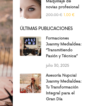
Maquillaje de
novias profesional
200.00 €
1.00 €
ÚLTIMAS PUBLICACIONES
Formaciones
Juanmy Medialdea:
“Transmitiendo
Pasión y Técnica”
julio 30, 2025
Asesoría Nupcial
Juanmy Medialdea:
Tu Transformación
Integral para el
Gran Día