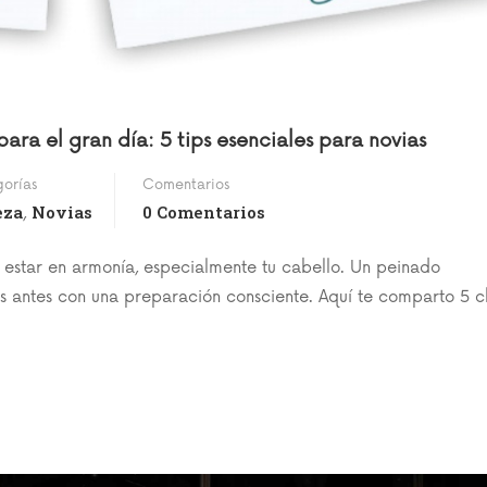
ra el gran día: 5 tips esenciales para novias
orías
Comentarios
eza
Novias
0 Comentarios
,
e estar en armonía, especialmente tu cabello. Un peinado
 antes con una preparación consciente. Aquí te comparto 5 c