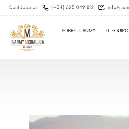
Contáctanos
(+34) 625 049 812
info@jua
SOBRE JUANMY
EL EQUIPO