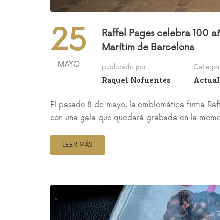
25
Raffel Pages celebra 100 añ
Marítim de Barcelona
MAYO
publicado por
Categor
Raquel Nofuentes
Actual
El pasado 8 de mayo, la emblemática firma Raff
con una gala que quedará grabada en la memoria
LEER MÁS