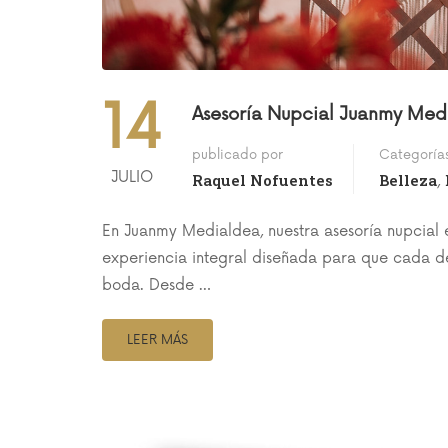
14
Asesoría Nupcial Juanmy Medi
publicado por
Categoría
JULIO
Raquel Nofuentes
Belleza
,
En Juanmy Medialdea, nuestra asesoría nupcial 
experiencia integral diseñada para que cada deta
boda. Desde …
LEER MÁS