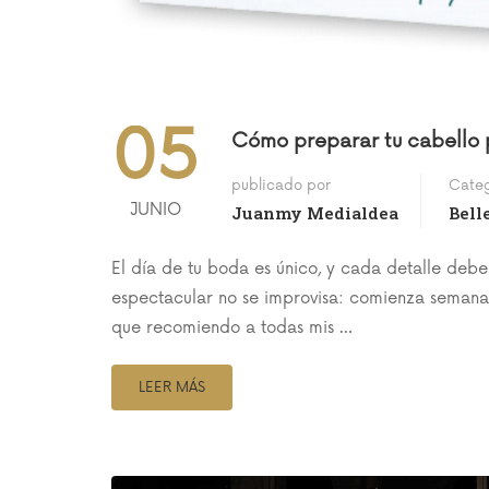
05
Cómo preparar tu cabello pa
publicado por
Categ
JUNIO
Juanmy Medialdea
Bell
El día de tu boda es único, y cada detalle deb
espectacular no se improvisa: comienza semanas
que recomiendo a todas mis …
LEER MÁS