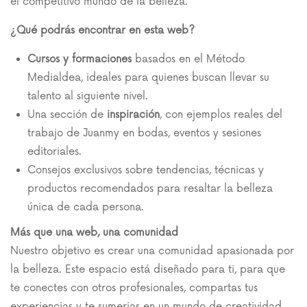
el competitivo mundo de la belleza.
¿Qué podrás encontrar en esta web?
Cursos y formaciones
basados en el Método
Medialdea, ideales para quienes buscan llevar su
talento al siguiente nivel.
Una sección de
inspiración
, con ejemplos reales del
trabajo de Juanmy en bodas, eventos y sesiones
editoriales.
Consejos exclusivos sobre tendencias, técnicas y
productos recomendados para resaltar la belleza
única de cada persona.
Más que una web, una comunidad
Nuestro objetivo es crear una comunidad apasionada por
la belleza. Este espacio está diseñado para ti, para que
te conectes con otros profesionales, compartas tus
experiencias y te sumerjas en un mundo de creatividad