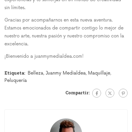
sin límites.
Gracias por acompañarnos en esta nueva aventura.
Estamos emocionados de compartir contigo lo mejor de
nuestro arte, nuestra pasión y nuestro compromiso con la
excelencia.
¡Bienvenido a juanmymedialdea.com!
Etiqueta:
Belleza
,
Juanmy Medialdea
,
Maquillaje
,
Peluquería
Compartir: