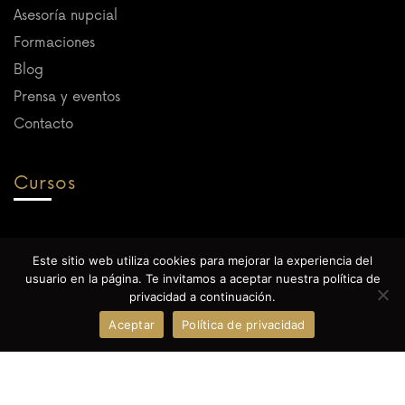
Asesoría nupcial
Formaciones
Blog
Prensa y eventos
Contacto
Cursos
Próximamente
Este sitio web utiliza cookies para mejorar la experiencia del
usuario en la página. Te invitamos a aceptar nuestra política de
¡Escríbenos!
privacidad a continuación.
Textos legales
Aceptar
Política de privacidad
Cookies
Aviso Legal