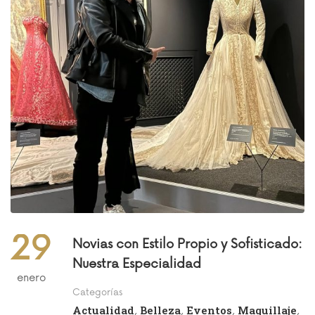
29
Novias con Estilo Propio y Sofisticado:
Nuestra Especialidad
enero
Categorías
Actualidad
Belleza
Eventos
Maquillaje
,
,
,
,