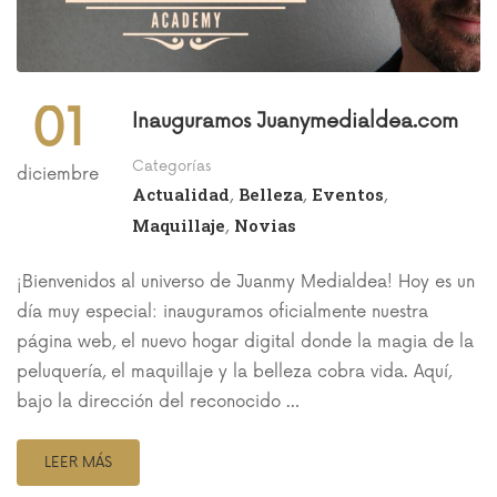
01
Inauguramos Juanymedialdea.com
Categorías
diciembre
Actualidad
Belleza
Eventos
,
,
,
Maquillaje
Novias
,
¡Bienvenidos al universo de Juanmy Medialdea! Hoy es un
día muy especial: inauguramos oficialmente nuestra
página web, el nuevo hogar digital donde la magia de la
peluquería, el maquillaje y la belleza cobra vida. Aquí,
bajo la dirección del reconocido …
LEER MÁS